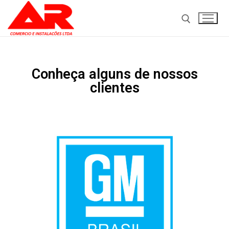
Conheça alguns de nossos
clientes
Home
Sobre
Serviços
Clientes