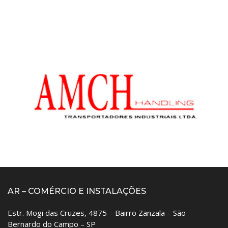
AR – COMÉRCIO E INSTALAÇÕES
Estr. Mogi das Cruzes, 4875 – Bairro Zanzala – São
Bernardo do Campo – SP